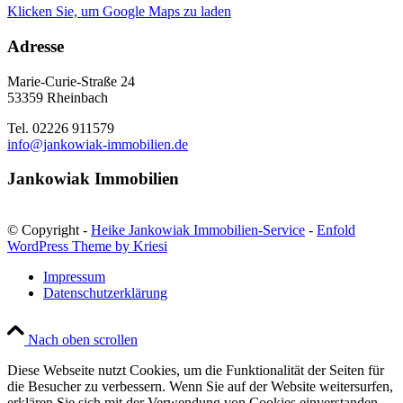
Klicken Sie, um Google Maps zu laden
Adresse
Marie-Curie-Straße 24
53359 Rheinbach
Tel. 02226 911579
info@jankowiak-immobilien.de
Jankowiak Immobilien
© Copyright -
Heike Jankowiak Immobilien-Service
-
Enfold
WordPress Theme by Kriesi
Impressum
Datenschutzerklärung
Nach oben scrollen
Diese Webseite nutzt Cookies, um die Funktionalität der Seiten für
die Besucher zu verbessern. Wenn Sie auf der Website weitersurfen,
erklären Sie sich mit der Verwendung von Cookies einverstanden.