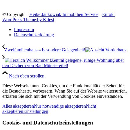
© Copyright -
Heike Jankowiak Immobilien-Service
-
Enfold
WordPress Theme by Kriesi
Impressum
Datenschutzerklärung
Zweifamilienhaus – besondere Gelegenheit!
Zentral gelegene, ruhige Wohnung über
den Dächern von Bad Münstereifel!
Nach oben scrollen
Diese Webseite nutzt Cookies, um die Funktionalität der Seiten für
die Besucher zu verbessern. Wenn Sie auf der Website weitersurfen,
erklären Sie sich mit der Verwendung von Cookies einverstanden.
Alles akzeptieren
Nur notwendige akzeptieren
Nicht
akzeptieren
Einstellungen
Cookie- und Datenschutzeinstellungen