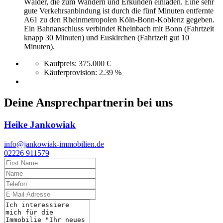
Wälder, die zum Wandern und Erkunden einladen. Eine sehr
gute Verkehrsanbindung ist durch die fünf Minuten entfernte
A61 zu den Rheinmetropolen Köln-Bonn-Koblenz gegeben.
Ein Bahnanschluss verbindet Rheinbach mit Bonn (Fahrtzeit
knapp 30 Minuten) und Euskirchen (Fahrtzeit gut 10
Minuten).
Kaufpreis:
375.000 €
Käuferprovision:
2.39 %
Deine Ansprechpartnerin bei uns
Heike Jankowiak
info@jankowiak-immobilien.de
02226 911579