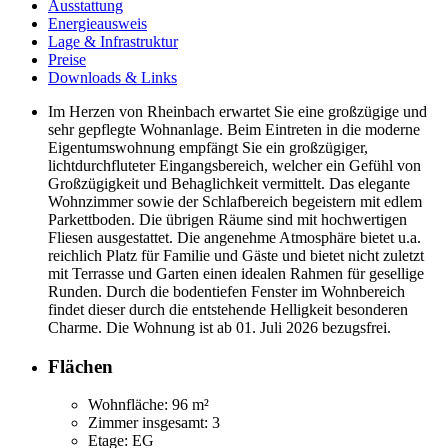
Ausstattung
Energieausweis
Lage & Infrastruktur
Preise
Downloads & Links
Im Herzen von Rheinbach erwartet Sie eine großzügige und
sehr gepflegte Wohnanlage. Beim Eintreten in die moderne
Eigentumswohnung empfängt Sie ein großzügiger,
lichtdurchfluteter Eingangsbereich, welcher ein Gefühl von
Großzügigkeit und Behaglichkeit vermittelt. Das elegante
Wohnzimmer sowie der Schlafbereich begeistern mit edlem
Parkettboden. Die übrigen Räume sind mit hochwertigen
Fliesen ausgestattet. Die angenehme Atmosphäre bietet u.a.
reichlich Platz für Familie und Gäste und bietet nicht zuletzt
mit Terrasse und Garten einen idealen Rahmen für gesellige
Runden. Durch die bodentiefen Fenster im Wohnbereich
findet dieser durch die entstehende Helligkeit besonderen
Charme. Die Wohnung ist ab 01. Juli 2026 bezugsfrei.
Flächen
Wohnfläche:
96 m²
Zimmer insgesamt:
3
Etage:
EG