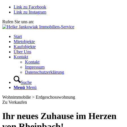
Link zu Facebook
Link zu Instagram
Rufen Sie uns an:
02226 911579
Start
Mietobjekte
Kaufobjekte
Über Uns
Kontakt
Kontakt
Impressum
Datenschutzerklärung
Suche
Menü
Menü
Wohnimmobilie > Erdgeschosswohnung
Zu Verkaufen
Ihr neues Zuhause im Herzen
von Rheinbach!