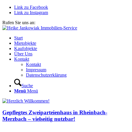
Link zu Facebook
Link zu Instagram
Rufen Sie uns an:
02226 911579
Start
Mietobjekte
Kaufobjekte
Über Uns
Kontakt
Kontakt
Impressum
Datenschutzerklärung
Suche
Menü
Menü
Gepflegtes Zweiparteienhaus in Rheinbach-
Merzbach – vielseitig nutzbar!